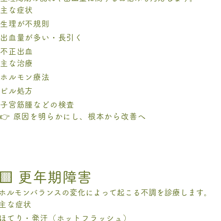
主な症状
生理が不規則
出血量が多い・長引く
不正出血
主な治療
ホルモン療法
ピル処方
子宮筋腫などの検査
👉 原因を明らかにし、根本から改善へ
🟨 更年期障害
ホルモンバランスの変化によって起こる不調を診療します。
主な症状
ほてり・発汗（ホットフラッシュ）