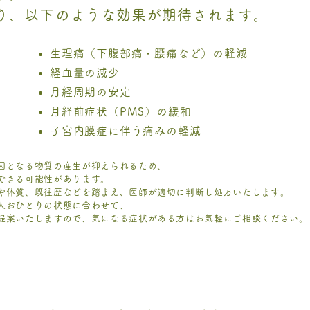
り、以下のような効果が期待されます。
生理痛（下腹部痛・腰痛など）の軽減
経血量の減少
月経周期の安定
月経前症状（PMS）の緩和
子宮内膜症に伴う痛みの軽減
因となる物質の産生が抑えられるため、
できる可能性があります。
や体質、既往歴などを踏まえ、医師が適切に判断し処方いたします。
人おひとりの状態に合わせて、
提案いたしますので、気になる症状がある方はお気軽にご相談ください。