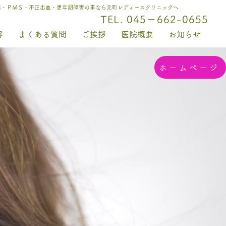
痛・ＰＭＳ・不正出血・更年期障害の事なら元町レディースクリニックへ
TEL. 045－662-0655
容
よくある質問
ご挨拶
医院概要
お知らせ
ホームページ