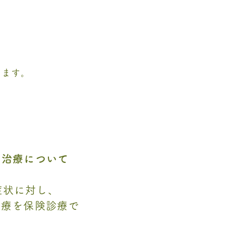
います。
る治療について
症状に対し、
治療を保険診療で