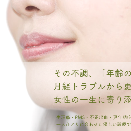
その不調、「年齢
月経トラブルから
女性の一生に寄り
生理痛・PMS・不正出血・更年期
一人ひとりに合わせた優しい診療で