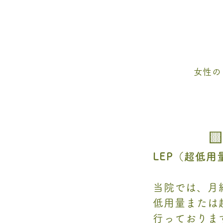
女性の

LEP（超低
当院では、月
低用量または
行っておりま