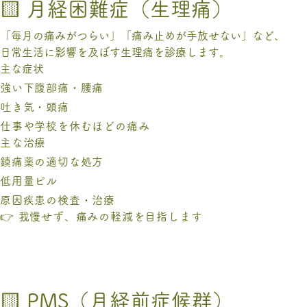
🟨 月経困難症（生理痛）
「毎月の痛みがつらい」「痛み止めが手放せない」など、
日常生活に影響を及ぼす生理痛を診療します。
主な症状
強い下腹部痛・腰痛
吐き気・頭痛
仕事や学校を休むほどの痛み
主な治療
鎮痛薬の適切な処方
低用量ピル
原因疾患の検査・治療
👉 我慢せず、痛みの軽減を目指します
🟨 PMS（月経前症候群）