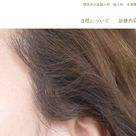
横浜市の産婦人科、婦人科・生理
当院について
診療内