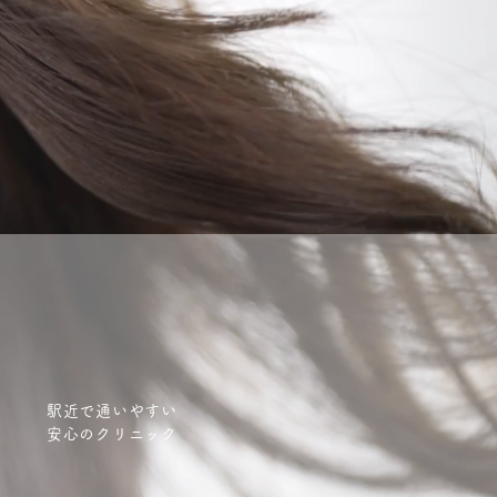
？
駅近で通いやすい
安心のクリニック