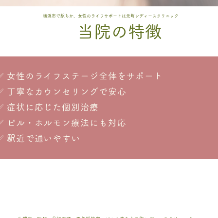
横浜市で駅ちか、女性のライフサポートは元町レディースクリニック
当院の特徴
✅ 女性のライフステージ全体をサポート
✅ 丁寧なカウンセリングで安心
✅ 症状に応じた個別治療
✅ ピル・ホルモン療法にも対応
✅ 駅近で通いやすい