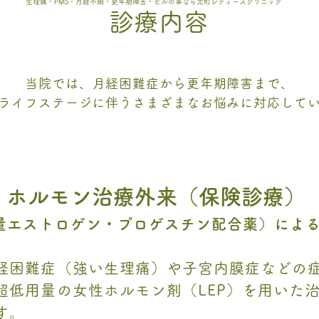
生理痛・PMS・月経不順・更年期障害・ピルの事なら元町レディースクリニック
診療内容
当院では、月経困難症から更年期障害まで、
ライフステージに伴うさまざまなお悩みに対応して

ホルモン治療外来（保険診療）
用量エストロゲン・プロゲスチン配合薬）によ
経困難症（強い生理痛）や子宮内膜症などの
超低用量の女性ホルモン剤（LEP）を用いた
す。